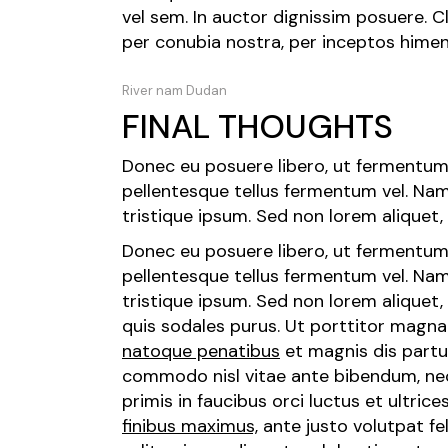
vel sem. In auctor dignissim posuere. C
per conubia nostra, per inceptos hime
River nam Dudan
FINAL THOUGHTS
Donec eu posuere libero, ut fermentum 
pellentesque tellus fermentum vel. Na
tristique ipsum. Sed non lorem aliquet
Donec eu posuere libero, ut fermentum 
pellentesque tellus fermentum vel. Na
tristique ipsum. Sed non lorem aliquet
quis sodales purus. Ut porttitor magna
natoque penatibus
et magnis dis partu
commodo nisl vitae ante bibendum, nec 
primis in faucibus orci luctus et ultric
finibus maximus,
ante justo volutpat feli