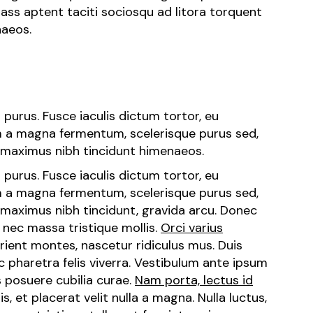
lass aptent taciti sociosqu ad litora torquent
naeos.
purus. Fusce iaculis dictum tortor, eu
m a magna fermentum, scelerisque purus sed,
, maximus nibh tincidunt himenaeos.
purus. Fusce iaculis dictum tortor, eu
m a magna fermentum, scelerisque purus sed,
, maximus nibh tincidunt, gravida arcu. Donec
 nec massa tristique mollis.
Orci varius
rient montes, nascetur ridiculus mus. Duis
pharetra felis viverra. Vestibulum ante ipsum
es posuere cubilia curae.
Nam porta, lectus id
s, et placerat velit nulla a magna. Nulla luctus,