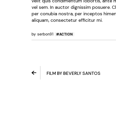
velit quis condimentum lobortis, ante m
vel sem. In auctor dignissim posuere. C
per conubia nostra, per inceptos himen
aliquam, consectetur efficitur mi.
by
serbon91
ACTION
FILM BY BEVERLY SANTOS