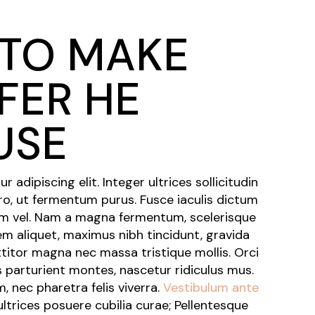
 TO MAKE
FER HE
USE
adipiscing elit. Integer ultrices sollicitudin
ro, ut fermentum purus. Fusce iaculis dictum
tum vel. Nam a magna fermentum, scelerisque
em aliquet, maximus nibh tincidunt, gravida
ttitor magna nec massa tristique mollis. Orci
 parturient montes, nascetur ridiculus mus.
 nec pharetra felis viverra.
Vestibulum ante
ultrices posuere cubilia curae; Pellentesque