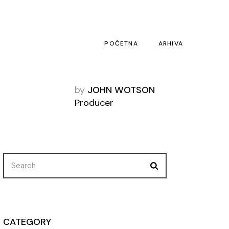
POČETNA
ARHIVA
by
JOHN WOTSON
Producer
Search
for:
CATEGORY