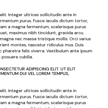
it. Integer ultrices sollicitudin ante in
ermentum purus. Fusce iaculis dictum tortor,
 Nam a magna fermentum, scelerisque purus
quet, maximus nibh tincidunt, gravida arcu.
 magna nec massa tristique mollis. Orci varius
ient montes, nascetur ridiculus mus. Duis
pharetra felis viverra. Vestibulum ante ipsum
s posuere cubilia.
SECTETUR ADIPISCING ELIT. UT ELIT
ERMENTUM DUI VEL LOREM TEMPUS,
it. Integer ultrices sollicitudin ante in
ermentum purus. Fusce iaculis dictum tortor,
 Nam a magna fermentum, scelerisque purus