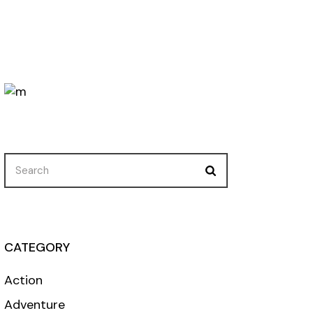
Search
for:
CATEGORY
Action
Adventure