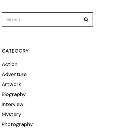
Search
for:
CATEGORY
Action
Adventure
Artwork
Biography
Interview
Mystery
Photography