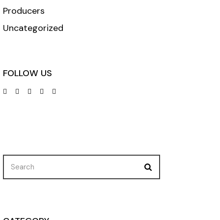
Producers
Uncategorized
FOLLOW US
Search
for: