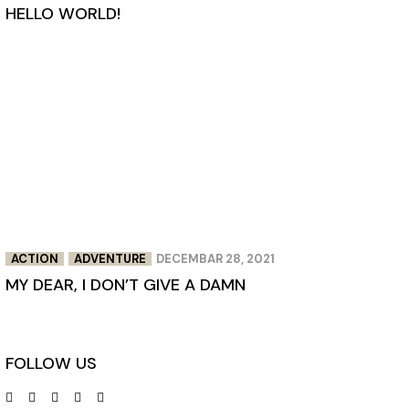
HELLO WORLD!
ACTION
ADVENTURE
DECEMBAR 28, 2021
MY DEAR, I DON’T GIVE A DAMN
FOLLOW US