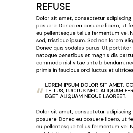
REFUSE
Dolor sit amet, consectetur adipiscing el
posuere. Donec eu posuere libero, ut f
eu pellentesque tellus fermentum vel.
sed, tristique ipsum. Sed non lorem ali
Donec quis sodales purus. Ut porttitor
natoque penatibus et magnis dis partur
commodo nisl vitae ante bibendum, nec 
primis in faucibus orci luctus et ultrice
LOREM IPSUM DOLOR SIT AMET, CON
TELLUS, LUCTUS NEC. ALIQUAM F
EGET ALIQUAM NEQUE LAOREET.
Dolor sit amet, consectetur adipiscing el
posuere. Donec eu posuere libero, ut f
eu pellentesque tellus fermentum vel.