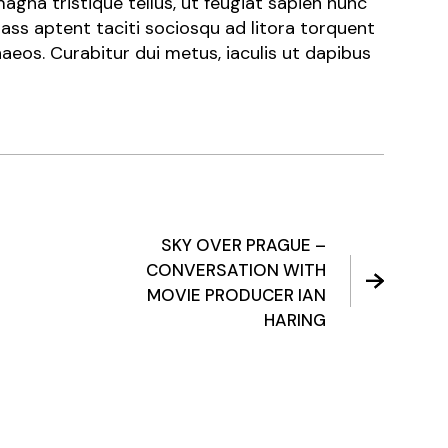
agna tristique tellus, ut feugiat sapien nunc
lass aptent taciti sociosqu ad litora torquent
aeos. Curabitur dui metus, iaculis ut dapibus
SKY OVER PRAGUE –
CONVERSATION WITH
MOVIE PRODUCER IAN
HARING