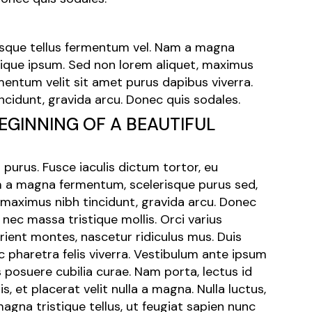
tesque tellus fermentum vel. Nam a magna
tique ipsum. Sed non lorem aliquet, maximus
mentum velit sit amet purus dapibus viverra.
ncidunt, gravida arcu. Donec quis sodales.
 BEGINNING OF A BEAUTIFUL
purus. Fusce iaculis dictum tortor, eu
m a magna fermentum, scelerisque purus sed,
, maximus nibh tincidunt, gravida arcu. Donec
nec massa tristique mollis. Orci varius
ient montes, nascetur ridiculus mus. Duis
pharetra felis viverra. Vestibulum ante ipsum
es posuere cubilia curae. Nam porta, lectus id
s, et placerat velit nulla a magna. Nulla luctus,
agna tristique tellus, ut feugiat sapien nunc