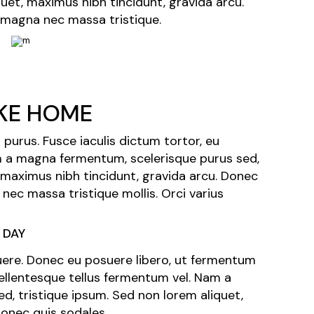
quet, maximus nibh tincidunt, gravida arcu.
 magna nec massa tristique.
IKE HOME
purus. Fusce iaculis dictum tortor, eu
m a magna fermentum, scelerisque purus sed,
, maximus nibh tincidunt, gravida arcu. Donec
nec massa tristique mollis. Orci varius
 DAY
osuere. Donec eu posuere libero, ut fermentum
pellentesque tellus fermentum vel. Nam a
, tristique ipsum. Sed non lorem aliquet,
Donec quis sodales.