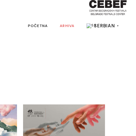
SERBIAN
POČETNA
ARHIVA
▼