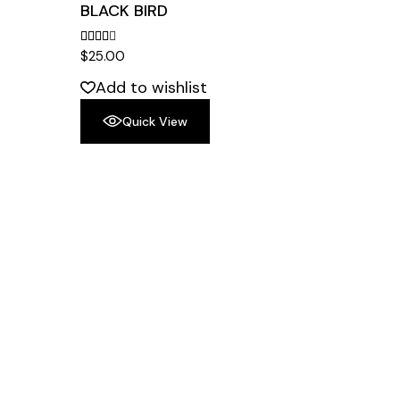
BLACK BIRD
$
25.00
Add to wishlist
Quick View