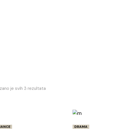
zano je svih 3 rezultata
ANCE
DRAMA